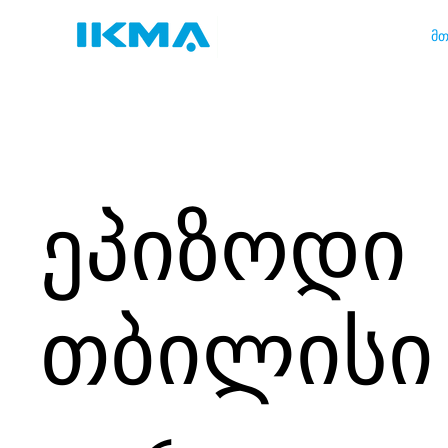
მთ
ეპიზოდი
თბილისი