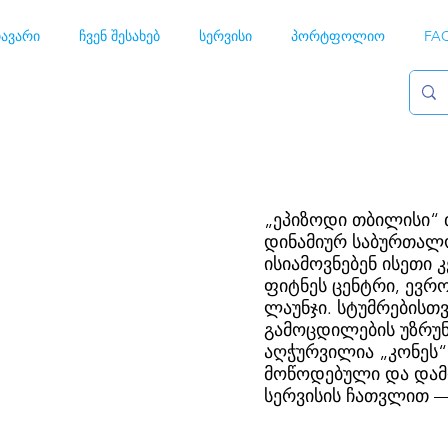
ავარი
ჩვენ შესახებ
სერვისი
პორტფოლიო
FA
„ეპიზოდი თბილისი“
დინამიურ საბურთალო
ისიამოვნებენ ისეთი
ფიტნეს ცენტრი, ევრ
ლაუნჯი. სტუმრებისთ
გამოცდილების უზრუ
აღჭურვილია „კონეს“
მოწოდებული და დამო
სერვისის ჩათვლით —