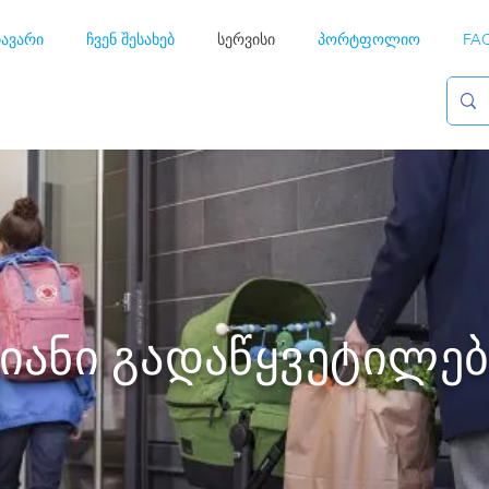
ავარი
ჩვენ შესახებ
სერვისი
პორტფოლიო
FA
ვიანი გადაწყვეტილებ