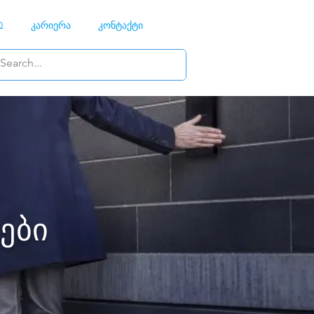
Q
კარიერა
კონტაქტი
ები