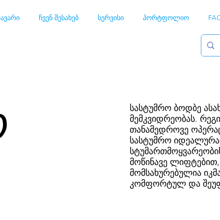
ავარი
ჩვენ შესახებ
სერვისი
პორტფოლიო
FA
ო
სასტუმრო ბოდბე ასა
მემკვიდრეობას. რე
თანამედროვე ოპერა
სასტუმრო იდეალურა
სტუმართმოყვარეობის
მოწინავე ლიფტებით
მომსახურებულია იკმა
კომფორტულ და შეუფ