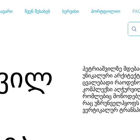
ავარი
ჩვენ შესახებ
სერვისი
პორტფოლიო
FA
ვილ
პეტრიაშვილზე მდება
უნიკალური არქიტექტ
ცვალებადი რაოდენობ
კომპლექსი აღჭურვი
რომლებიც მოწოდებულ
რაც უზრუნველჰყოფს
ვერტიკალურ ტრანსპ