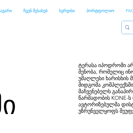
ავარი
ჩვენ შესახებ
სერვისი
პორტფოლიო
FA
ტერასა იპოდრომი არ
შენობა, რომელიც ინ
უმაღლესი ხარისხის 
მიდგომა კომპლექსში
მაჩვენებელს განაპი
ი
წარმადობის KONE-ს 
ავტორიზებულმა დისტ
უზრუნველყოფს შეუფ