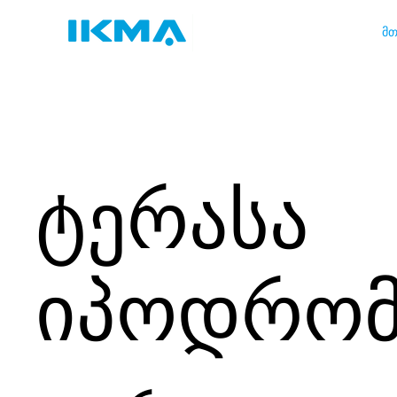
მთ
ტერასა
იპოდრომ